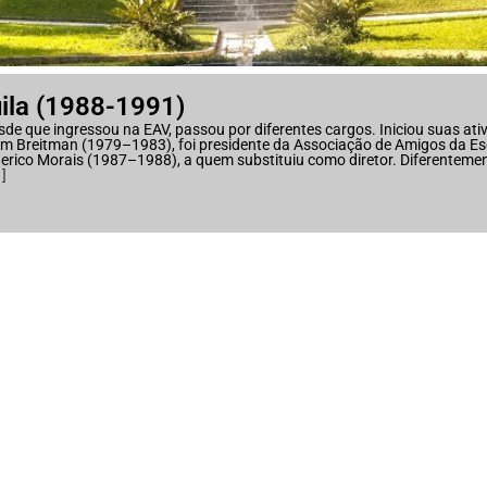
uila (1988-1991)
esde que ingressou na EAV, passou por diferentes cargos. Iniciou suas at
m Breitman (1979–1983), foi presidente da Associação de Amigos da Esc
erico Morais (1987–1988), a quem substituiu como diretor. Diferenteme
]