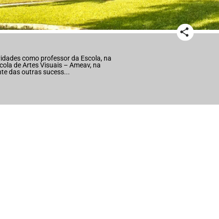
ividades como professor da Escola, na
ola de Artes Visuais – Ameav, na
nte das outras sucess
...