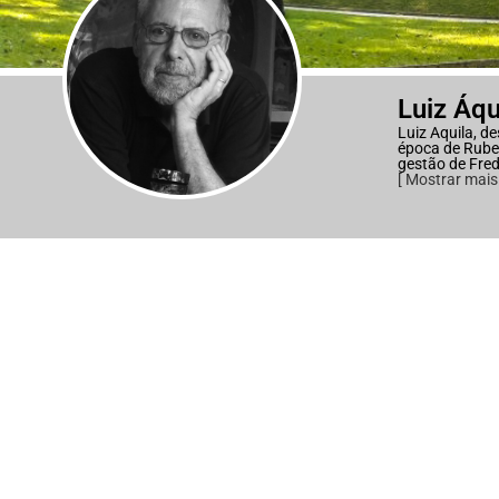
Luiz Áq
Luiz Aquila, d
época de Rube
gestão de Fred
[ Mostrar mais 