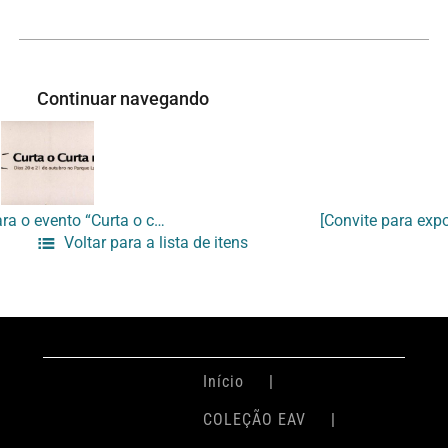
Continuar navegando
[Convite para o evento “Curta o curta no Lage”]
Voltar para a lista de itens
Início
COLEÇÃO EAV