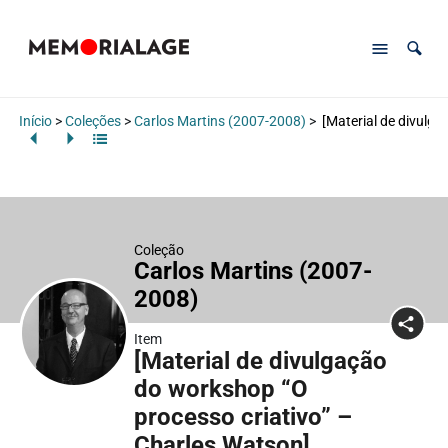
Início
>
Coleções
>
Carlos Martins (2007-2008)
>
[Material de divulga
Coleção
Carlos Martins (2007-
2008)
Item
[Material de divulgação
do workshop “O
processo criativo” –
Charles Watson]