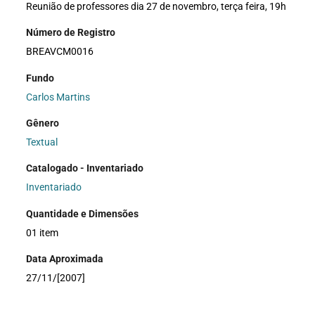
Reunião de professores dia 27 de novembro, terça feira, 19h
Número de Registro
BREAVCM0016
Fundo
Carlos Martins
Gênero
Textual
Catalogado - Inventariado
Inventariado
Quantidade e Dimensões
01 item
Data Aproximada
27/11/[2007]