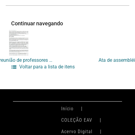
Continuar navegando
Ata de reunião de professores 15/05/2007
Voltar para a lista de itens
Início
COLEÇÃO EAV
Acervo Digital