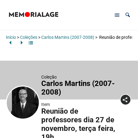
Início
>
Coleções
>
Carlos Martins (2007-2008)
>
Reunião de professor
Coleção
Carlos Martins (2007-
2008)
Item
Reunião de
professores dia 27 de
novembro, terça feira,
19h