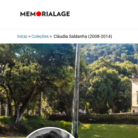
Início
>
Coleções
>
Cláudia Saldanha (2008-2014)