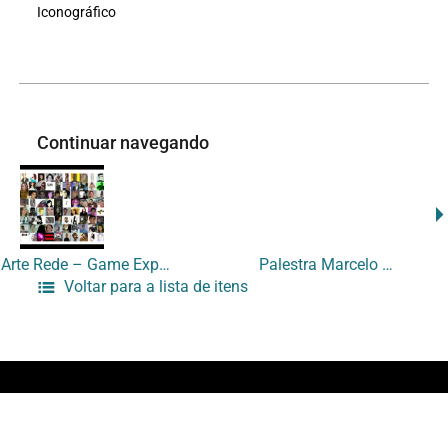
Iconográfico
Continuar navegando
Ensino Arte Rede – Game Expo – Avatares
Palestra Marcelo Pedroso
Voltar para a lista de itens
Início