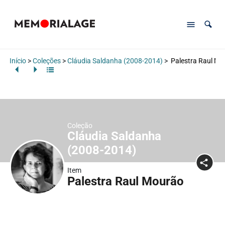
Início
>
Coleções
>
Cláudia Saldanha (2008-2014)
>
Palestra Raul Mo
Coleção
Cláudia Saldanha
(2008-2014)
Item
Palestra Raul Mourão