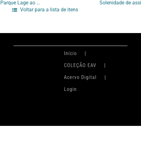
Solenidade de assinatura do termo de cessão do Parque Lage ao governo do estado do RJ
Voltar para a lista de itens
Início
COLEÇÃO EAV
Acervo Digital
Login