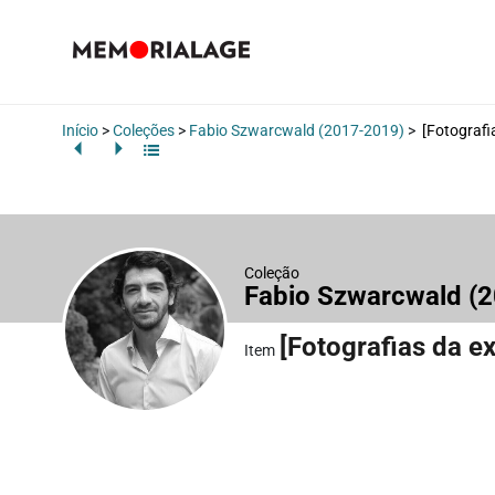
Início
>
Coleções
>
Fabio Szwarcwald (2017-2019)
>
[Fotografia
Coleção
Fabio Szwarcwald (
[Fotografias da ex
Item