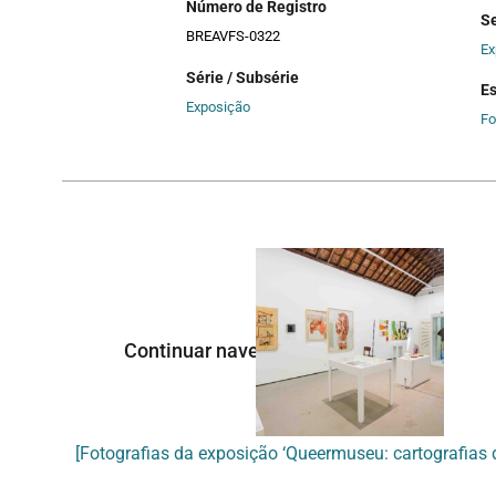
Número de Registro
Se
BREAVFS-0322
Ex
Série / Subsérie
E
Exposição
Fo
Continuar navegando