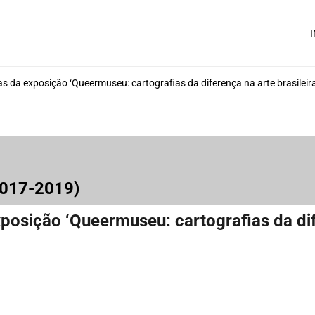
I
s da exposição ‘Queermuseu: cartografias da diferença na arte brasileira
2017-2019)
posição ‘Queermuseu: cartografias da dife