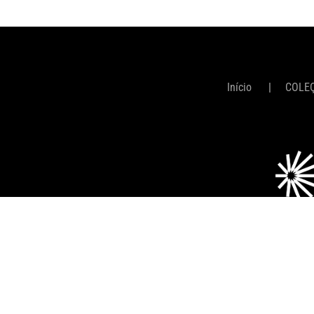
Início
COLE