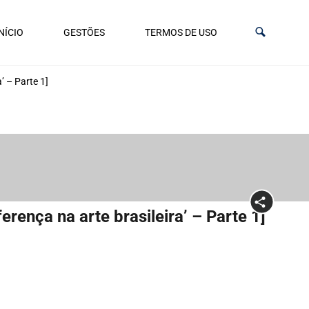
NÍCIO
GESTÕES
TERMOS DE USO
’ – Parte 1]
rença na arte brasileira’ – Parte 1]