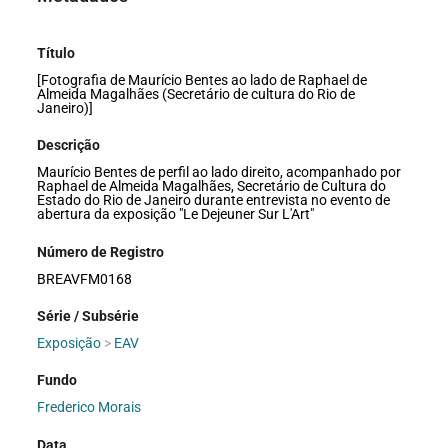
Título
[Fotografia de Maurício Bentes ao lado de Raphael de
Almeida Magalhães (Secretário de cultura do Rio de
Janeiro)]
Descrição
Maurício Bentes de perfil ao lado direito, acompanhado por
Raphael de Almeida Magalhães, Secretário de Cultura do
Estado do Rio de Janeiro durante entrevista no evento de
abertura da exposição "Le Dejeuner Sur L'Art"
Número de Registro
BREAVFM0168
Série / Subsérie
Exposição
>
EAV
Fundo
Frederico Morais
Data