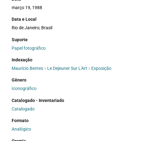
março 19, 1988
Data e Local
Rio de Janeiro; Brasil
Suporte
Papel fotográfico
Indexação
Maurício Bentes
>
Le Dejeuner Sur L'Art
>
Exposição
Gênero
Iconográfico
Catalogado - Inventariado
Catalogado
Formato
Analógico
Cromia