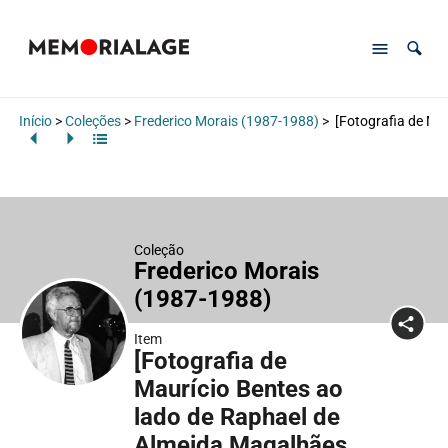
Início
>
Coleções
>
Frederico Morais (1987-1988)
>
[Fotografia de Mau
Coleção
Frederico Morais
(1987-1988)
Item
[Fotografia de
Maurício Bentes ao
lado de Raphael de
Almeida Magalhães