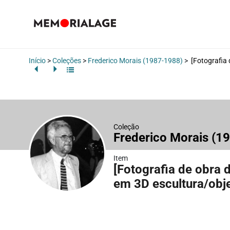
Início
>
Coleções
>
Frederico Morais (1987-1988)
>
[Fotografia 
Coleção
Frederico Morais (1
Item
[Fotografia de obra 
em 3D escultura/obje