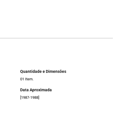
Quantidade e Dimensões
01 Item.
Data Aproximada
[1987-1988]