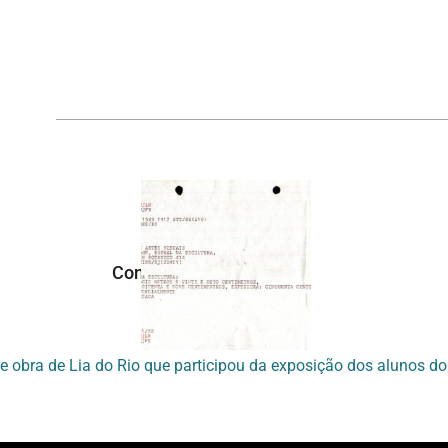
Continuar navegando