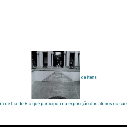
Voltar para a lista de itens