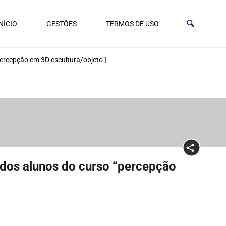
NÍCIO
GESTÕES
TERMOS DE USO
percepção em 3D escultura/objeto”]
o dos alunos do curso “percepção