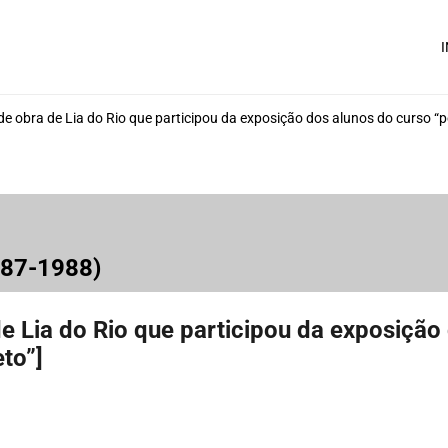
I
de obra de Lia do Rio que participou da exposição dos alunos do curso “
987-1988)
de Lia do Rio que participou da exposiçã
to”]