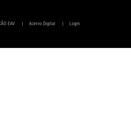
ÇÃO EAV
Acervo Digital
Login