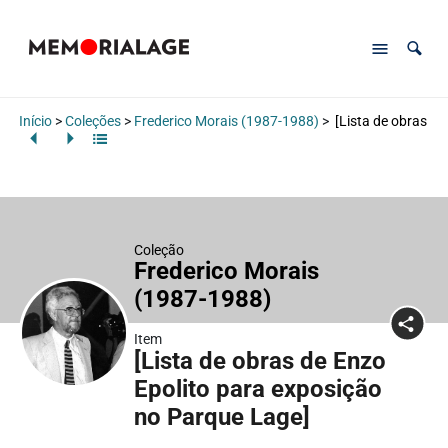
Início
>
Coleções
>
Frederico Morais (1987-1988)
>
[Lista de obras de
Coleção
Frederico Morais
(1987-1988)
Item
[Lista de obras de Enzo
Epolito para exposição
no Parque Lage]