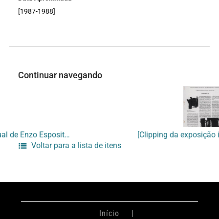
[1987-1988]
Continuar navegando
[Texto crítico para exposição individual de Enzo Esposito no Studio Marconi]
Voltar para a lista de itens
Início