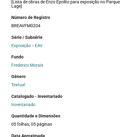
[Lista de obras de Enzo Epolito para exposição no Parque
Lage]
Número de Registro
BREAVFM0204
Série / Subsérie
Exposição
>
EAV
Fundo
Frederico Morais
Gênero
Textual
Catalogado - Inventariado
Inventariado
Quantidade e Dimensões
05 folhas; 05 páginas
Data Aproximada