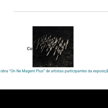
Continuar navegando