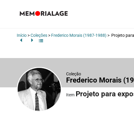
Início
>
Coleções
>
Frederico Morais (1987-1988)
>
Projeto para
Coleção
Frederico Morais (1
Projeto para expo
Item