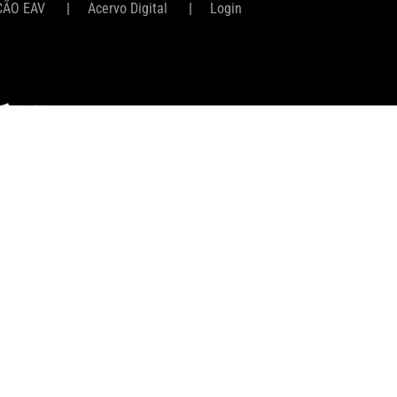
ÇÃO EAV
Acervo Digital
Login