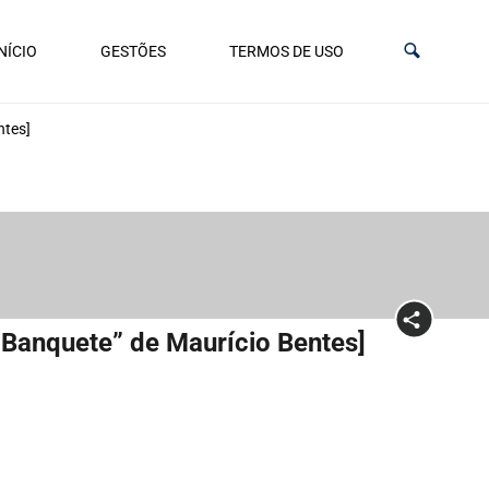
NÍCIO
GESTÕES
TERMOS DE USO
ntes]
 Banquete” de Maurício Bentes]