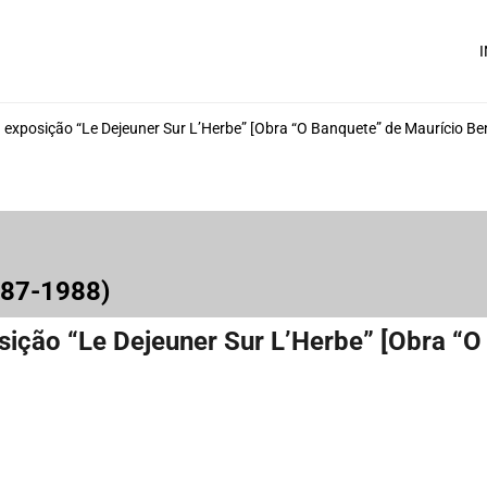
I
 exposição “Le Dejeuner Sur L’Herbe” [Obra “O Banquete” de Maurício Be
987-1988)
sição “Le Dejeuner Sur L’Herbe” [Obra “O