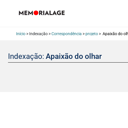
Início
> Indexação >
Correspondência
>
projeto
>
Apaixão do ol
Indexação:
Apaixão do olhar