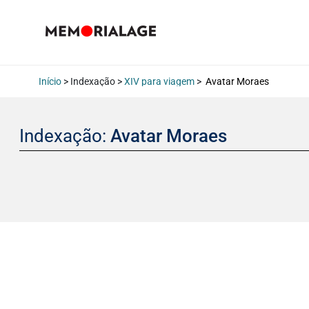
Início
> Indexação >
XIV para viagem
>
Avatar Moraes
Indexação:
Avatar Moraes