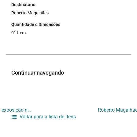
Destinatário
Roberto Magalhães
Quantidade e Dimensões
01 Item.
Continuar navegando
[recibo de devolução de 13 gravuras de Roberto Magalhães participante da exposição na sala Cândido Portinari (UERJ)]
Voltar para a lista de itens