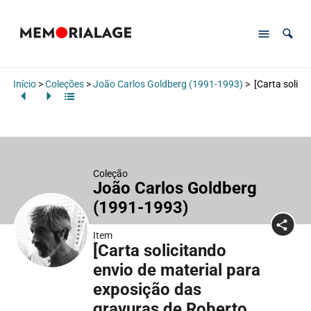
Início
>
Coleções
>
João Carlos Goldberg (1991-1993)
>
[Carta solici
Coleção
João Carlos Goldberg
(1991-1993)
Item
[Carta solicitando
envio de material para
exposição das
gravuras de Roberto