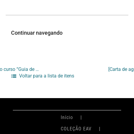
Continuar navegando
[Carta sobre visita ao Parque Lage – Alunos do curso “Guia de Turismo Local”- SENAC]
Voltar para a lista de itens
Início
COLEÇÃO EAV