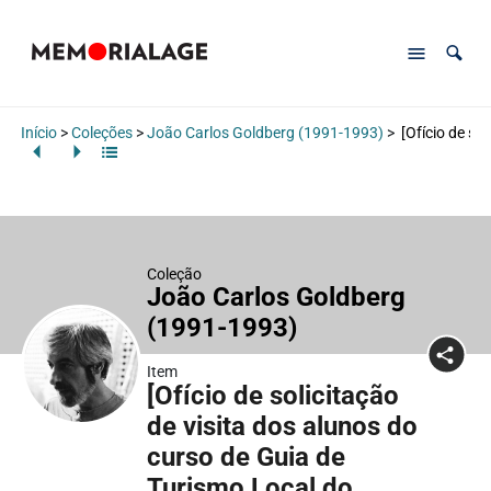
Início
>
Coleções
>
João Carlos Goldberg (1991-1993)
>
[Ofício de so
Coleção
João Carlos Goldberg
(1991-1993)
Item
[Ofício de solicitação
de visita dos alunos do
curso de Guia de
Turismo Local do