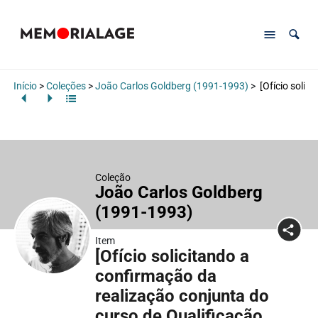
Início
>
Coleções
>
João Carlos Goldberg (1991-1993)
>
[Ofício solic
Coleção
João Carlos Goldberg
(1991-1993)
Item
[Ofício solicitando a
confirmação da
realização conjunta do
curso de Qualificação