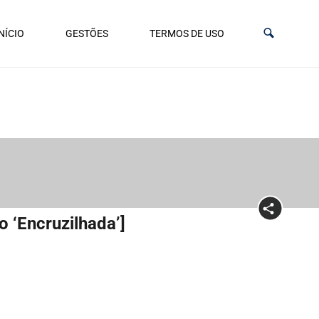
NÍCIO
GESTÕES
TERMOS DE USO
o ‘Encruzilhada’]