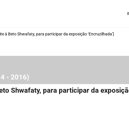
I
te à Beto Shwafaty, para participar da exposição ‘Encruzilhada’]
14 - 2016)
eto Shwafaty, para participar da exposiçã