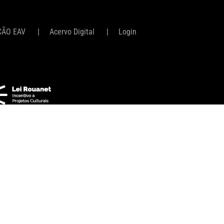
ÇÃO EAV
Acervo Digital
Login