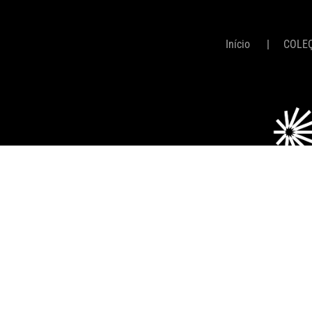
Início
COLE