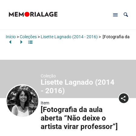
Início
>
Coleções
>
Lisette Lagnado (2014 - 2016)
>
[Fotografia da aul
Coleção
Lisette Lagnado (2014
- 2016)
Item
[Fotografia da aula
aberta “Não deixe o
artista virar professor”]