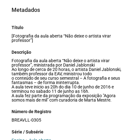
Metadados
Título
[Fotografia da aula aberta “Não deixe o artista virar
professor”]
Descrição
Fotografia da aula aberta “Não deixe o artista virar
professor”, ministrada por Daniel Jablonski
Ao longo de cerca de 20 horas, o artista Daniel Jablonski,
também professor da EAV, ministrou todo
o conteúdo de seu curso semestral – A fotografia e seus
fantasmas – de forma ininterrupta.
A aula teve inicio as 20h do dia 10 de junho de 2016 e
terminou no sabado 11 de junho as 16h.
A aula fez parte da programação da exposição "Agora
somos mais de mil" com curadoria de Marta Mestre.
Número de Registro
BREAVLL-0305
Série / Subsérie