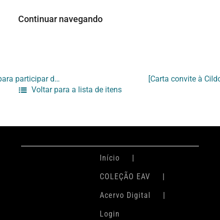
Continuar navegando
[Carta convite à Cinthia Marcelle e Tiago Mata Machado, para participar da exposição ‘Encruzilhada’]
Voltar para a lista de itens
Início
COLEÇÃO EAV
Acervo Digital
Login