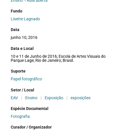
Ensino
>
Aula aberta
Fundo
Lisette Lagnado
Data
junho 10, 2016
Data e Local
10 e 11 de Junho de 2016; Escola de Artes Visuais do
Parque Lage; Rio de Janeiro; Brasil.
Suporte
Papel fotográfico
Setor / Local
EAV
|
Ensino
|
Exposição
|
exposições
Espécie Documental
Fotografia
Curador / Organizador