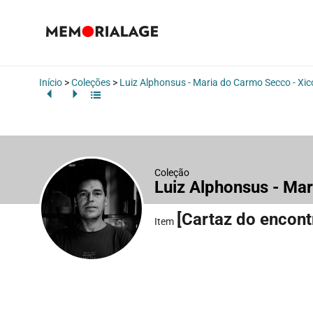
Início
>
Coleções
>
Luiz Alphonsus - Maria do Carmo Secco - Xi
Coleção
Luiz Alphonsus - Ma
[Cartaz do encont
Item