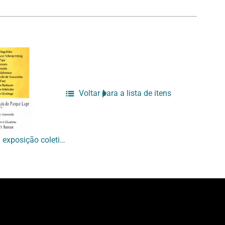
Voltar para a lista de itens
[Cartaz de divulgação da exposição coletiva “Impressões”]