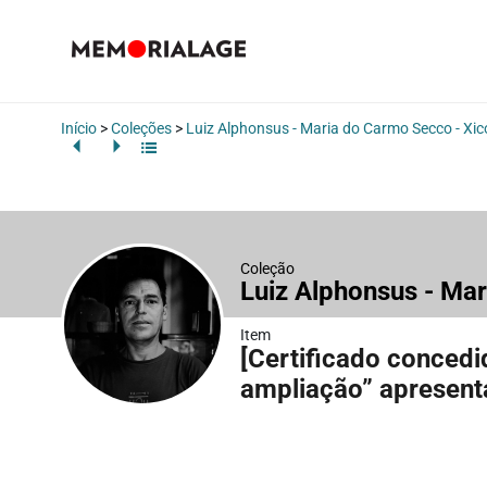
Início
>
Coleções
>
Luiz Alphonsus - Maria do Carmo Secco - Xi
Coleção
Luiz Alphonsus - Ma
Item
[Certificado concedi
ampliação” apresen