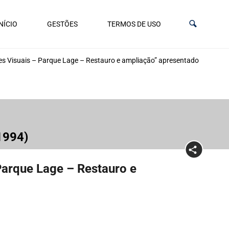
NÍCIO
GESTÕES
TERMOS DE USO
rtes Visuais – Parque Lage – Restauro e ampliação” apresentado pela AM
-1994)
 Parque Lage – Restauro e