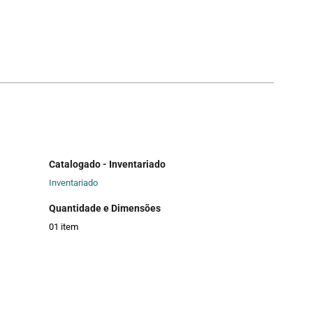
Catalogado - Inventariado
Inventariado
Quantidade e Dimensões
01 item