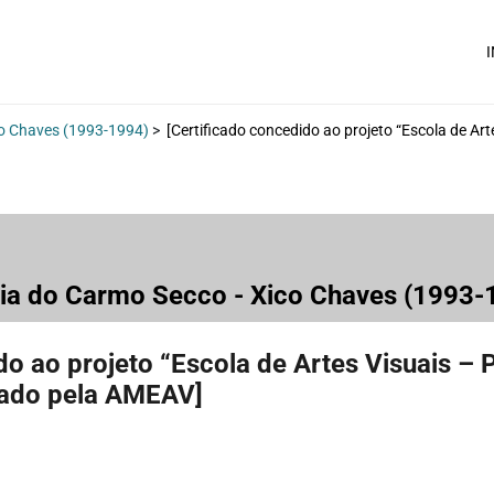
I
co Chaves (1993-1994)
>
[Certificado concedido ao projeto “Escola de A
ria do Carmo Secco - Xico Chaves (1993
do ao projeto “Escola de Artes Visuais –
tado pela AMEAV]