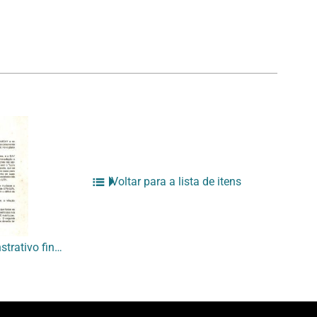
Voltar para a lista de itens
[Comunicado com demonstrativo financeiro – EAV]