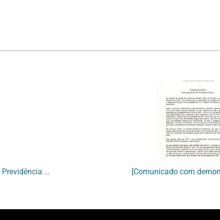
[Carta informando envio da relação de servidores do Instituto de Previdência do Estado do Rio de Janeiro]