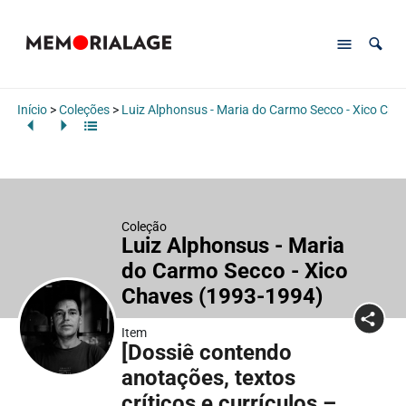
Início
>
Coleções
>
Luiz Alphonsus - Maria do Carmo Secco - Xico Cha
Coleção
Luiz Alphonsus - Maria
do Carmo Secco - Xico
Chaves (1993-1994)
Item
[Dossiê contendo
anotações, textos
críticos e currículos –