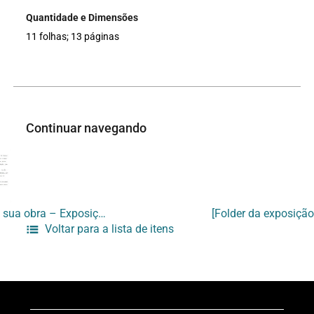
Quantidade e Dimensões
11 folhas; 13 páginas
Continuar navegando
[Verbete de Suely Fahri sobre sua obra – Exposição “Sobre branco”]
Voltar para a lista de itens