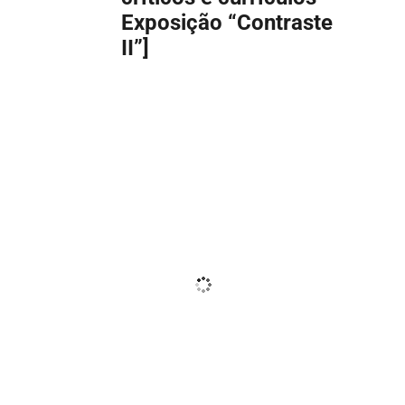
Exposição “Contraste
II”]