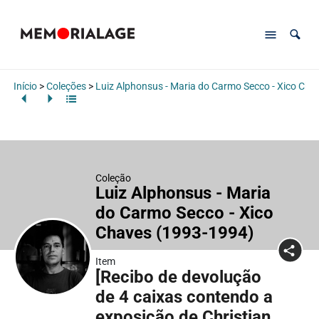
Início
>
Coleções
>
Luiz Alphonsus - Maria do Carmo Secco - Xico Cha
Coleção
Luiz Alphonsus - Maria
do Carmo Secco - Xico
Chaves (1993-1994)
Item
[Recibo de devolução
de 4 caixas contendo a
exposição de Christian