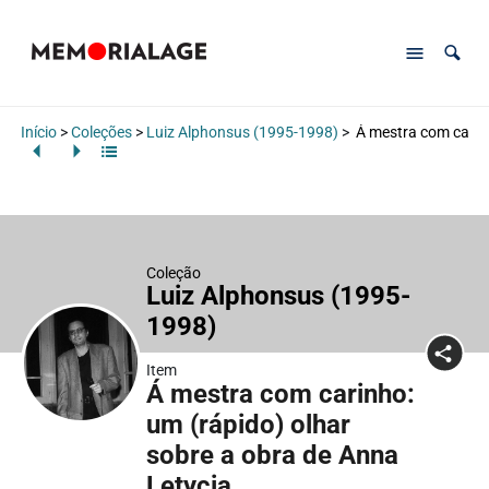
Início
>
Coleções
>
Luiz Alphonsus (1995-1998)
>
Á mestra com carinh
Coleção
Luiz Alphonsus (1995-
1998)
Item
Á mestra com carinho:
um (rápido) olhar
sobre a obra de Anna
Letycia