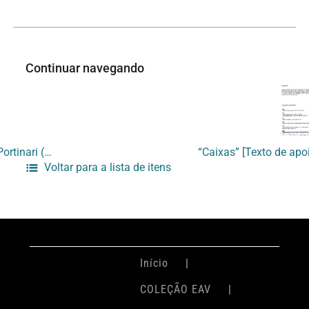
Continuar navegando
[Recibo de devolução de 14 gravuras de Anna Letycia participante da exposição na sala Cândido Portinari (UERJ) e Sala de Imagem Gráfica (EAV)]
Voltar para a lista de itens
Início
COLEÇÃO EAV