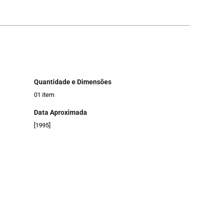
Quantidade e Dimensões
01 item
Data Aproximada
[1995]