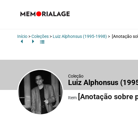
Início
>
Coleções
>
Luiz Alphonsus (1995-1998)
>
[Anotação sob
Coleção
Luiz Alphonsus (19
[Anotação sobre p
Item