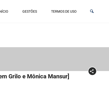
NÍCIO
GESTÕES
TERMOS DE USO
em Grilo e Mônica Mansur]