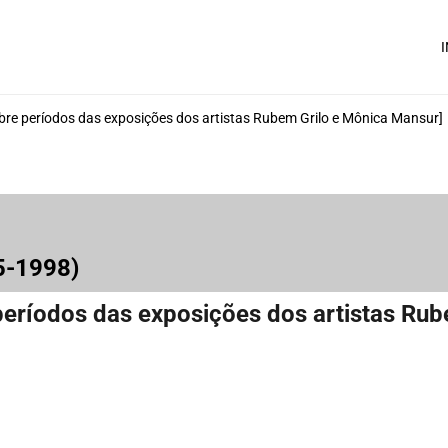
I
re períodos das exposições dos artistas Rubem Grilo e Mônica Mansur]
95-1998)
eríodos das exposições dos artistas Rub