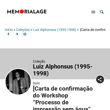
Início
>
Coleções
>
Luiz Alphonsus (1995-1998)
>
[Carta de confirmaç
Coleção
Luiz Alphonsus (1995-
1998)
Item
[Carta de confirmação
do Workshop
“Processo de
impressão sem água”,