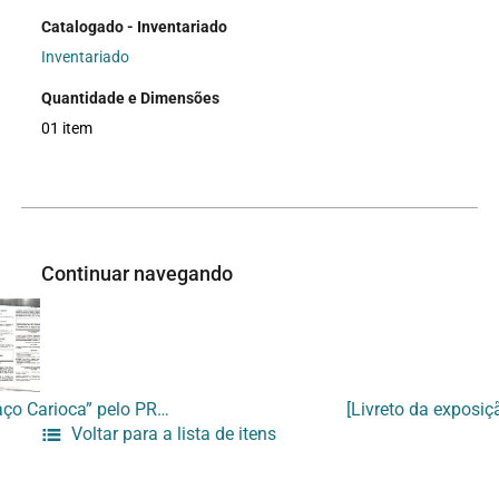
Catalogado - Inventariado
Inventariado
Quantidade e Dimensões
01 item
Continuar navegando
[Recibo do projeto “Espaço Carioca” pelo PRONAC/ FUNARTE]
Voltar para a lista de itens