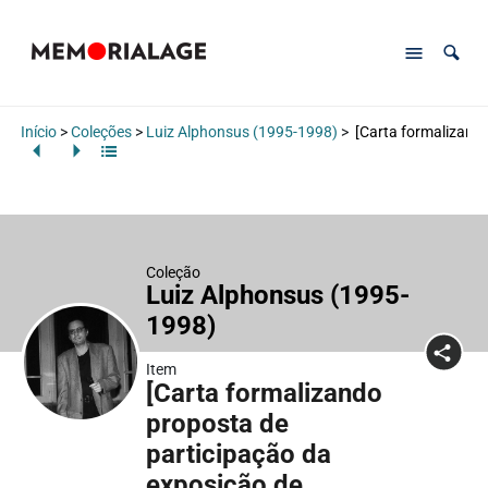
Início
>
Coleções
>
Luiz Alphonsus (1995-1998)
>
[Carta formalizando
Coleção
Luiz Alphonsus (1995-
1998)
Item
[Carta formalizando
proposta de
participação da
exposição de