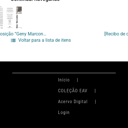
[Folder da exposição “Geny Marcondes: trajetória”]
Voltar para a lista de itens
Início
COLEÇÃO EAV
Acervo Digital
Login