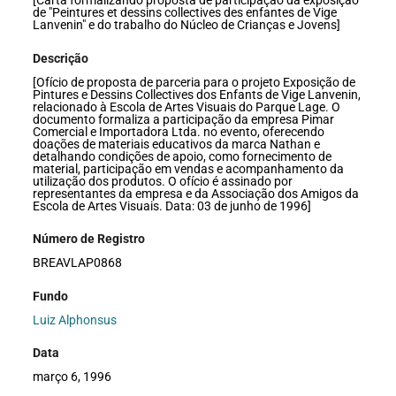
[Carta formalizando proposta de participação da exposição
de "Peintures et dessins collectives des enfantes de Vige
Lanvenin" e do trabalho do Núcleo de Crianças e Jovens]
Descrição
[Ofício de proposta de parceria para o projeto Exposição de
Pintures e Dessins Collectives dos Enfants de Vige Lanvenin,
relacionado à Escola de Artes Visuais do Parque Lage. O
documento formaliza a participação da empresa Pimar
Comercial e Importadora Ltda. no evento, oferecendo
doações de materiais educativos da marca Nathan e
detalhando condições de apoio, como fornecimento de
material, participação em vendas e acompanhamento da
utilização dos produtos. O ofício é assinado por
representantes da empresa e da Associação dos Amigos da
Escola de Artes Visuais. Data: 03 de junho de 1996]
Número de Registro
BREAVLAP0868
Fundo
Luiz Alphonsus
Data
março 6, 1996