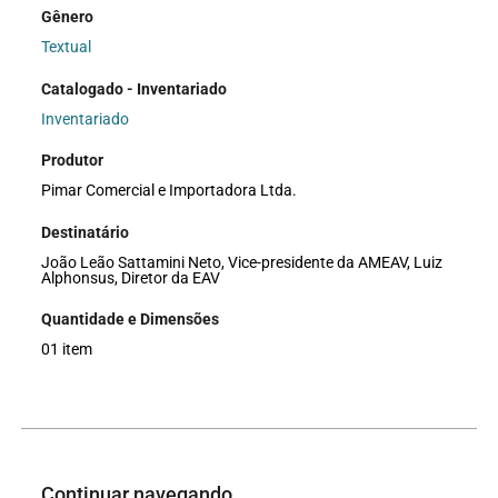
Gênero
Textual
Catalogado - Inventariado
Inventariado
Produtor
Pimar Comercial e Importadora Ltda.
Destinatário
João Leão Sattamini Neto, Vice-presidente da AMEAV, Luiz
Alphonsus, Diretor da EAV
Quantidade e Dimensões
01 item
Continuar navegando