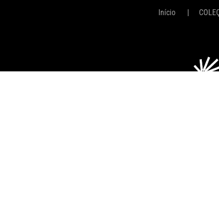
Início
COLE