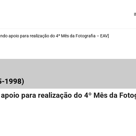
I
tando apoio para realização do 4º Mês da Fotografia – EAV]
95-1998)
o apoio para realização do 4º Mês da Foto