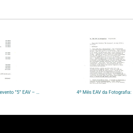
[Orçamento discriminado – evento “5” EAV – Mês da Fotografia]