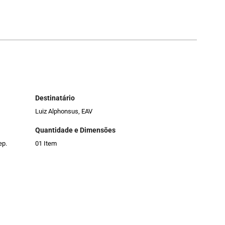
Destinatário
Luiz Alphonsus, EAV
Quantidade e Dimensões
ep.
01 Item