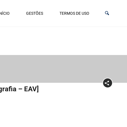
NÍCIO
GESTÕES
TERMOS DE USO
grafia – EAV]