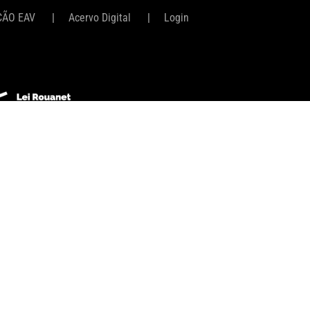
ÇÃO EAV
Acervo Digital
Login