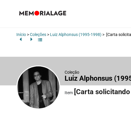
Início
>
Coleções
>
Luiz Alphonsus (1995-1998)
>
[Carta solici
Coleção
Luiz Alphonsus (19
[Carta solicitand
Item