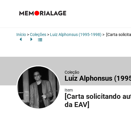
Início
>
Coleções
>
Luiz Alphonsus (1995-1998)
>
[Carta solici
Coleção
Luiz Alphonsus (19
Item
[Carta solicitando 
da EAV]