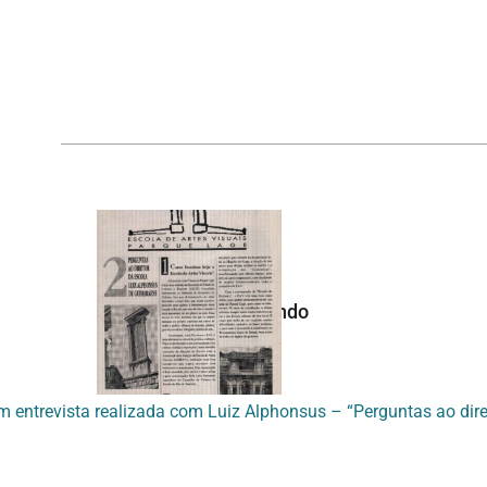
Continuar navegando