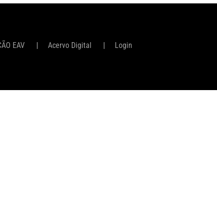
ÇÃO EAV
Acervo Digital
Login