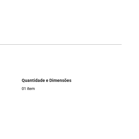
Quantidade e Dimensões
01 item