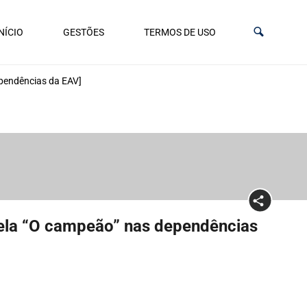
NÍCIO
GESTÕES
TERMOS DE USO
ependências da EAV]
vela “O campeão” nas dependências