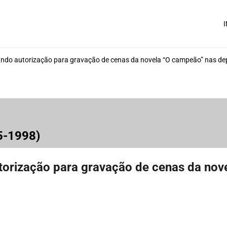
I
tando autorização para gravação de cenas da novela “O campeão” nas d
95-1998)
autorização para gravação de cenas da no