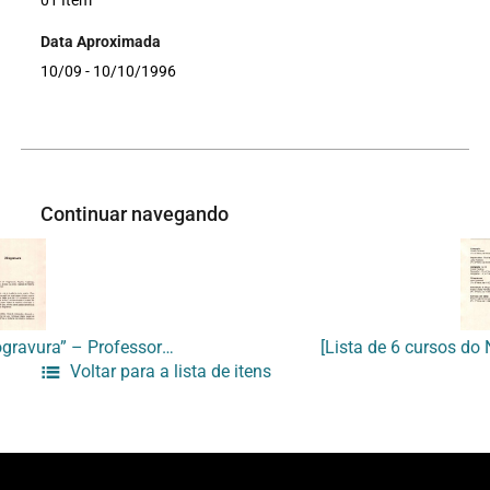
01 Item
Data Aproximada
10/09 - 10/10/1996
Continuar navegando
[Ementa do curso “Xilogravura” – Professora Anna Carolina]
Voltar para a lista de itens