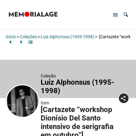
Início
>
Coleções
>
Luiz Alphonsus (1995-1998)
>
[Cartazete “workshop
Coleção
Luiz Alphonsus (1995-
1998)
Item
[Cartazete “workshop
Dionísio Del Santo
intensivo de serigrafia
em outubro”]