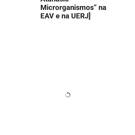
Microrganismos” na
EAV e na UERJ]