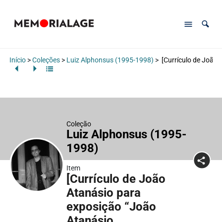
Início
>
Coleções
>
Luiz Alphonsus (1995-1998)
>
[Currículo de João 
Coleção
Luiz Alphonsus (1995-
1998)
Item
[Currículo de João
Atanásio para
exposição “João
Atanásio