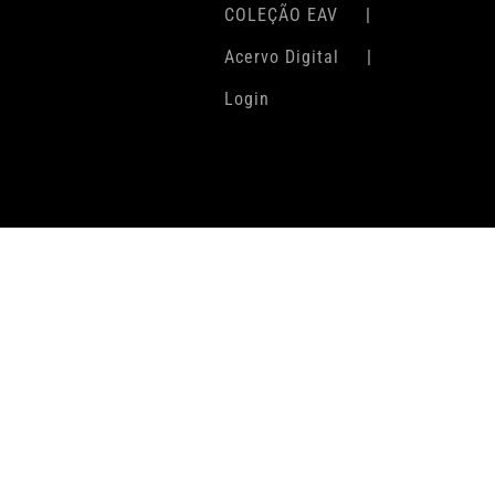
COLEÇÃO EAV
Acervo Digital
Login