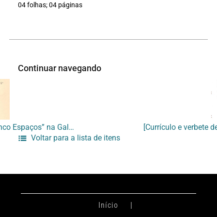
04 folhas; 04 páginas
Continuar navegando
[Convite para exposição “Cinco Espaços” na Galeria Primeiro Piso]
Voltar para a lista de itens
Início