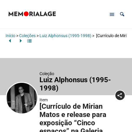
Início
>
Coleções
>
Luiz Alphonsus (1995-1998)
>
[Currículo de Mirian
Coleção
Luiz Alphonsus (1995-
1998)
Item
[Currículo de Mirian
Matos e release para
exposição “Cinco
espaços” na Galeria