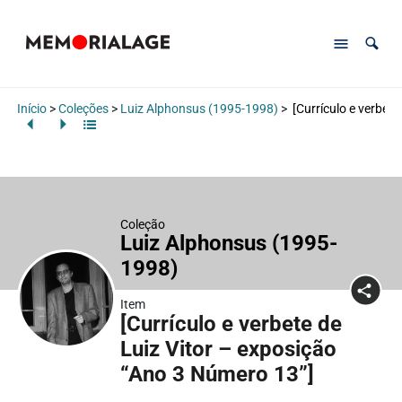
Início
>
Coleções
>
Luiz Alphonsus (1995-1998)
>
[Currículo e verbete
Coleção
Luiz Alphonsus (1995-
1998)
Item
[Currículo e verbete de
Luiz Vitor – exposição
“Ano 3 Número 13”]