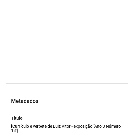
Metadados
Título
[Currículo e verbete de Luiz Vitor - exposição "Ano 3 Número
13"]