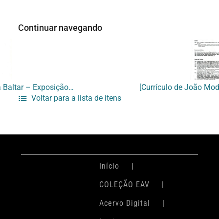
Continuar navegando
[Currículo da artista Brigida Baltar – Exposição “Espaço Carioca”]
Voltar para a lista de itens
Início
COLEÇÃO EAV
Acervo Digital