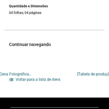
Quantidade e Dimensões
04 folhas; 04 páginas
Continuar navegando
[Currículo do artista Ralph Hendersen – Exposição “Cena Fotográfica” – Galeria Primeiro Piso]
Voltar para a lista de itens