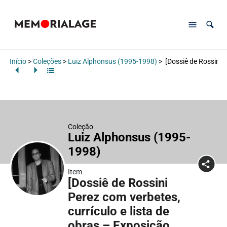
Início
>
Coleções
>
Luiz Alphonsus (1995-1998)
>
[Dossiê de Rossini P
Coleção
Luiz Alphonsus (1995-
1998)
Item
[Dossiê de Rossini
Perez com verbetes,
currículo e lista de
obras – Exposição