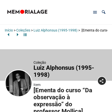
Início
>
Coleções
>
Luiz Alphonsus (1995-1998)
>
[Ementa do curso “D
Coleção
Luiz Alphonsus (1995-
1998)
Item
[Ementa do curso “Da
observação à
expressão” do
professor Mollica]