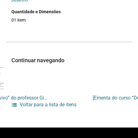
Desenho
Quantidade e Dimensões
01 item
Continuar navegando
[Ementa do curso “Modelo vivo” do professor Gianguido Bonfanti]
Voltar para a lista de itens