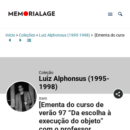
Início
>
Coleções
>
Luiz Alphonsus (1995-1998)
>
[Ementa do curso de
Coleção
Luiz Alphonsus (1995-
1998)
Item
[Ementa do curso de
verão 97 “Da escolha à
execução do objeto”
com o professor