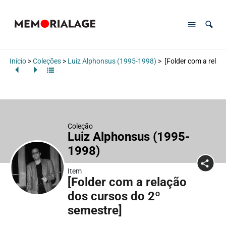
Início
>
Coleções
>
Luiz Alphonsus (1995-1998)
>
[Folder com a relaç
Coleção
Luiz Alphonsus (1995-
1998)
Item
[Folder com a relação
dos cursos do 2º
semestre]