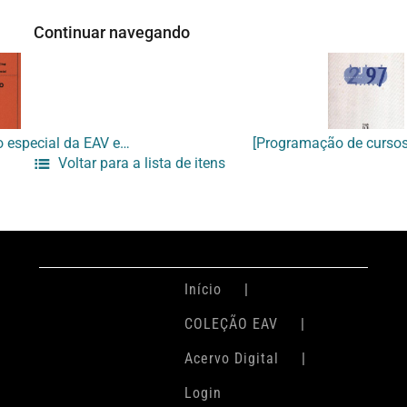
Continuar navegando
[Folder com a programação especial da EAV em outubro de 1996]
Voltar para a lista de itens
Início
COLEÇÃO EAV
Acervo Digital
Login