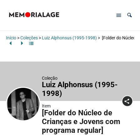
Início
>
Coleções
>
Luiz Alphonsus (1995-1998)
>
[Folder do Núcleo d
Coleção
Luiz Alphonsus (1995-
1998)
Item
[Folder do Núcleo de
Crianças e Jovens com
programa regular]