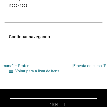
[1995 - 1998]
Continuar navegando
[Ementa do curso “O desenho da figura humana” – Professor Manoel Fernandes]
Voltar para a lista de itens
Início