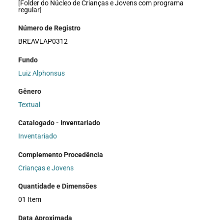
[Folder do Núcleo de Crianças e Jovens com programa
regular]
Número de Registro
BREAVLAP0312
Fundo
Luiz Alphonsus
Gênero
Textual
Catalogado - Inventariado
Inventariado
Complemento Procedência
Crianças e Jovens
Quantidade e Dimensões
01 Item
Data Aproximada