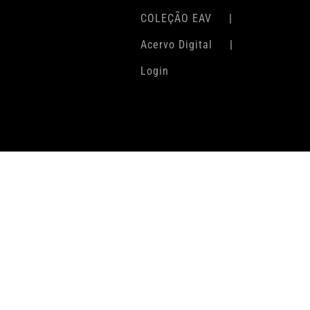
COLEÇÃO EAV
Acervo Digital
Login