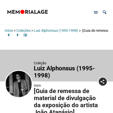
Início
>
Coleções
>
Luiz Alphonsus (1995-1998)
>
[Guia de remessa de
Coleção
Luiz Alphonsus (1995-
1998)
Item
[Guia de remessa de
material de divulgação
da exposição do artista
João Atanásio]