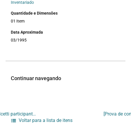
Inventariado
Quantidade e Dimensões
01 Item
Data Aproximada
03/1995
Continuar navegando
[Recibo de devolução de obras da artista Matilde Dolcetti participantes de exposição em 1992]
Voltar para a lista de itens