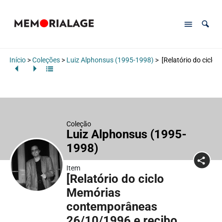
Início
>
Coleções
>
Luiz Alphonsus (1995-1998)
>
[Relatório do cicl
Coleção
Luiz Alphonsus (1995-
1998)
Item
[Relatório do ciclo
Memórias
contemporâneas
26/10/1996 e recibo