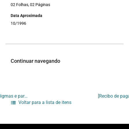
02 Folhas, 02 Páginas
Data Aproximada
10/1996
Continuar navegando
[Relatórios do ciclo Memórias contemporâneas: a borda da perplexidade – Paradigmas e paradoxo na ciência contemporânea]
Voltar para a lista de itens