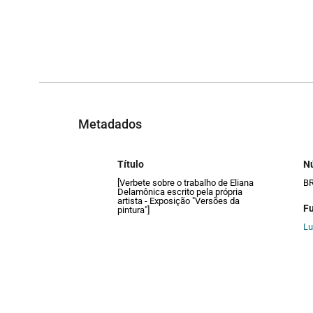
Metadados
Título
N
[Verbete sobre o trabalho de Eliana
B
Delamônica escrito pela própria
artista - Exposição "Versões da
F
pintura"]
Lu