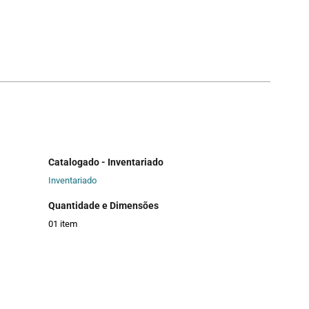
Catalogado - Inventariado
Inventariado
Quantidade e Dimensões
01 item