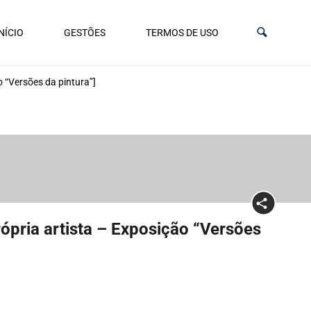
NÍCIO
GESTÕES
TERMOS DE USO
o “Versões da pintura”]
rópria artista – Exposição “Versões