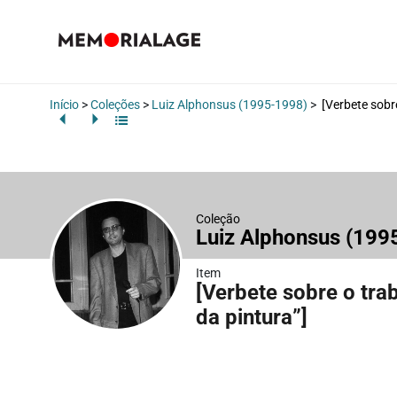
Início
>
Coleções
>
Luiz Alphonsus (1995-1998)
>
[Verbete sobre
Coleção
Luiz Alphonsus (19
Item
[Verbete sobre o tra
da pintura”]