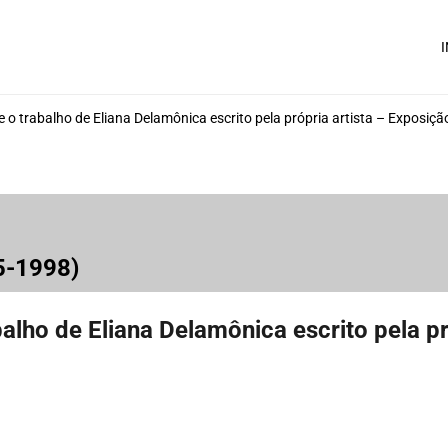
I
 o trabalho de Eliana Delamônica escrito pela própria artista – Exposiçã
95-1998)
balho de Eliana Delamônica escrito pela p