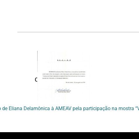
Continuar navegando