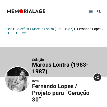
Início
>
Coleções
>
Marcus Lontra (1983-1987)
>
Fernando Lopes / Pr
Coleção
Marcus Lontra (1983-
1987)
Item
Fernando Lopes /
Projeto para “Geração
80”