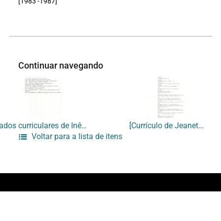
[1983 -1987]
Continuar navegando
Dados curriculares de Inês de Araujo
[Currículo de Jeanete Musatti]
Voltar para a lista de itens
Início