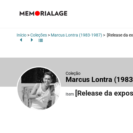
Início
>
Coleções
>
Marcus Lontra (1983-1987)
>
[Release da e
Coleção
Marcus Lontra (198
[Release da expos
Item