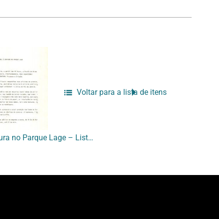
Voltar para a lista de itens
[Papel artesanal e Gravura no Parque Lage – Lista de participantes]