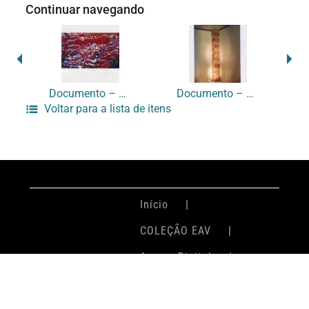
Continuar navegando
Documento – RR-0049
Documento – RR-0051
Voltar para a lista de itens
Início
COLEÇÃO EAV
Acervo Digital
Login