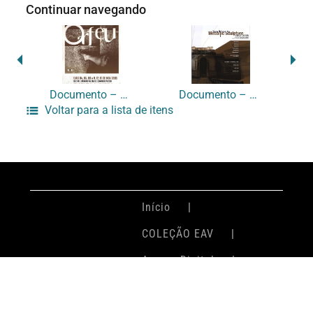
Continuar navegando
Documento – RR-0157
Documento – RR-0159
Voltar para a lista de itens
Início
COLEÇÃO EAV
Acervo Digital
Login