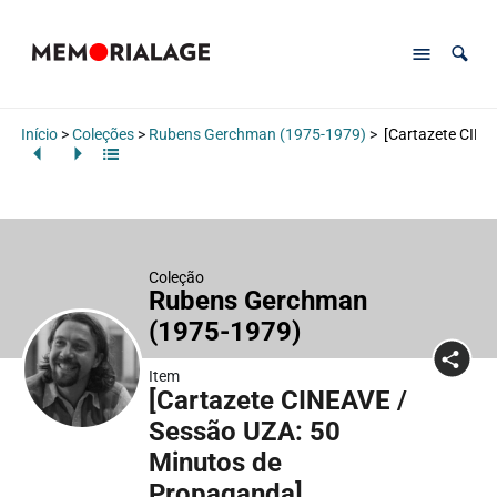
Início
>
Coleções
>
Rubens Gerchman (1975-1979)
>
[Cartazete CINE
Coleção
Rubens Gerchman
(1975-1979)
Item
[Cartazete CINEAVE /
Sessão UZA: 50
Minutos de
Propaganda]