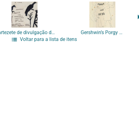
[Cartezete de divulgação do CINEAVE]
Gershwin’s Porgy and Bess
Voltar para a lista de itens
Início
COLEÇÃO EAV
Acervo Digital
Login