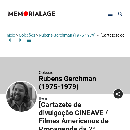
Início
>
Coleções
>
Rubens Gerchman (1975-1979)
>
[Cartazete de d
Coleção
Rubens Gerchman
(1975-1979)
Item
[Cartazete de
divulgação CINEAVE /
Filmes Americanos de
Propaganda da 2ª