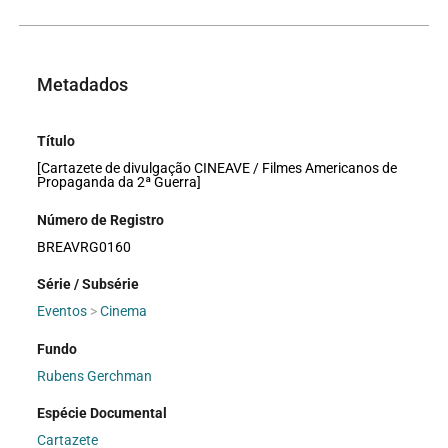
Metadados
Título
[Cartazete de divulgação CINEAVE / Filmes Americanos de
Propaganda da 2ª Guerra]
Número de Registro
BREAVRG0160
Série / Subsérie
Eventos
>
Cinema
Fundo
Rubens Gerchman
Espécie Documental
Cartazete