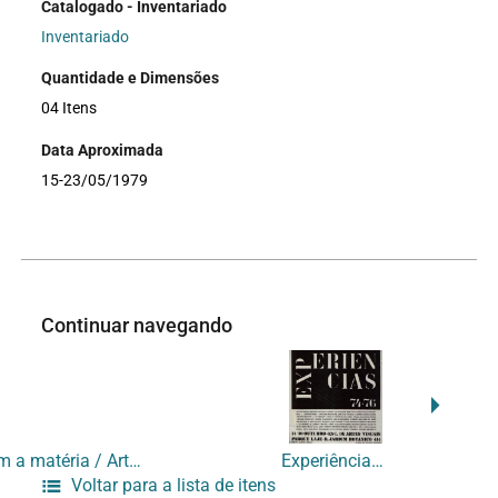
Catalogado - Inventariado
Inventariado
Quantidade e Dimensões
04 Itens
Data Aproximada
15-23/05/1979
Continuar navegando
[Cartazete de divulgação da exposição] Diálogo com a matéria / Artes do Fogo e modelagem
Experiências 74-76
Voltar para a lista de itens