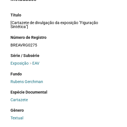
Título
[Cartazete de divulgação da exposição "Figuração
Sintética"]
Número de Registro
BREAVRG0275
Série / Subsérie
Exposição
>
EAV
Fundo
Rubens Gerchman
Espécie Documental
Cartazete
Gênero
Textual