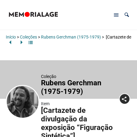
Início
>
Coleções
>
Rubens Gerchman (1975-1979)
>
[Cartazete de di
Coleção
Rubens Gerchman
(1975-1979)
Item
[Cartazete de
divulgação da
exposição “Figuração
Sintética”]