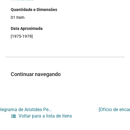
Quantidade e Dimensões
01 Item
Data Aproximada
[1975-1979]
Continuar navegando
[Telegrama de Aristides Peixoto Filho]
Voltar para a lista de itens