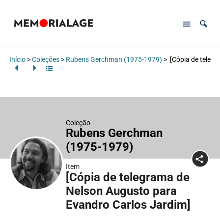
Início
>
Coleções
>
Rubens Gerchman (1975-1979)
>
[Cópia de teleg
Coleção
Rubens Gerchman
(1975-1979)
Item
[Cópia de telegrama de
Nelson Augusto para
Evandro Carlos Jardim]