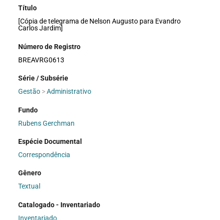
Título
[Cópia de telegrama de Nelson Augusto para Evandro
Carlos Jardim]
Número de Registro
BREAVRG0613
Série / Subsérie
Gestão
>
Administrativo
Fundo
Rubens Gerchman
Espécie Documental
Correspondência
Gênero
Textual
Catalogado - Inventariado
Inventariado