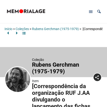
Início
>
Coleções
>
Rubens Gerchman (1975-1979)
>
[Correspondência
Coleção
Rubens Gerchman
(1975-1979)
Item
[Correspondência da
organização RUF J.AA
divulgando o
lançamento das fichas