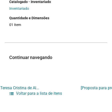
Catalogado - Inventariado
Inventariado
Quantidade e Dimensões
01 Item
Continuar navegando
[Curriculum Vitae de Teresa Cristina de Alencar Rodrigues]
Voltar para a lista de itens