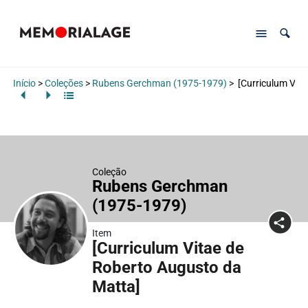
Início
>
Coleções
>
Rubens Gerchman (1975-1979)
>
[Curriculum Vita
Coleção
Rubens Gerchman
(1975-1979)
Item
[Curriculum Vitae de
Roberto Augusto da
Matta]