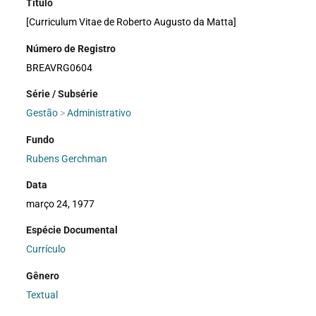
Título
[Curriculum Vitae de Roberto Augusto da Matta]
Número de Registro
BREAVRG0604
Série / Subsérie
Gestão
>
Administrativo
Fundo
Rubens Gerchman
Data
março 24, 1977
Espécie Documental
Currículo
Gênero
Textual